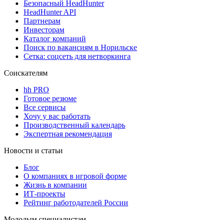
Безопасный HeadHunter
HeadHunter API
Партнерам
Инвесторам
Каталог компаний
Поиск по вакансиям в Норильске
Сетка: соцсеть для нетворкинга
Соискателям
hh PRO
Готовое резюме
Все сервисы
Хочу у вас работать
Производственный календарь
Экспертная рекомендация
Новости и статьи
Блог
О компаниях в игровой форме
Жизнь в компании
ИТ-проекты
Рейтинг работодателей России
Молодым специалистам