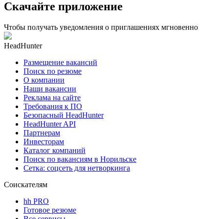
Скачайте приложение
Чтобы получать уведомления о приглашениях мгновенно
HeadHunter
Размещение вакансий
Поиск по резюме
О компании
Наши вакансии
Реклама на сайте
Требования к ПО
Безопасный HeadHunter
HeadHunter API
Партнерам
Инвесторам
Каталог компаний
Поиск по вакансиям в Норильске
Сетка: соцсеть для нетворкинга
Соискателям
hh PRO
Готовое резюме
Все сервисы