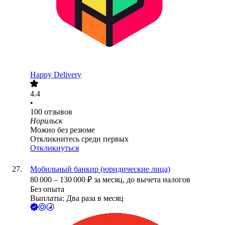
Happy Delivery
4.4
•
100
отзывов
Норильск
Можно без резюме
Откликнитесь среди первых
Откликнуться
Мобильный банкир (юридические лица)
80 000
–
130 000
₽
за месяц,
до вычета налогов
Без опыта
Выплаты: Два раза в месяц