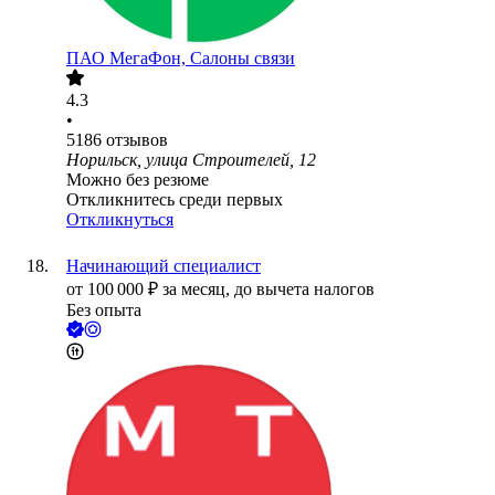
ПАО
МегаФон, Салоны связи
4.3
•
5186
отзывов
Норильск, улица Строителей, 12
Можно без резюме
Откликнитесь среди первых
Откликнуться
Начинающий специалист
от
100 000
₽
за месяц,
до вычета налогов
Без опыта