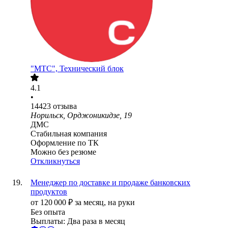
"МТС", Технический блок
4.1
•
14423
отзыва
Норильск, Орджоникидзе, 19
ДМС
Стабильная компания
Оформление по ТК
Можно без резюме
Откликнуться
Менеджер по доставке и продаже банковских
продуктов
от
120 000
₽
за месяц,
на руки
Без опыта
Выплаты: Два раза в месяц