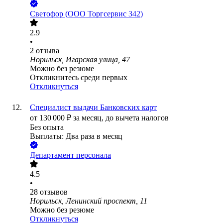
Светофор (ООО Торгсервис 342)
2.9
•
2
отзыва
Норильск, Игарская улица, 47
Можно без резюме
Откликнитесь среди первых
Откликнуться
Специалист выдачи Банковских карт
от
130 000
₽
за месяц,
до вычета налогов
Без опыта
Выплаты: Два раза в месяц
Департамент персонала
4.5
•
28
отзывов
Норильск, Ленинский проспект, 11
Можно без резюме
Откликнуться