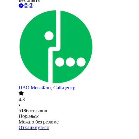
Без опыта
ПАО
МегаФон, Call-центр
4.3
•
5186
отзывов
Норильск
Можно без резюме
Откликнуться