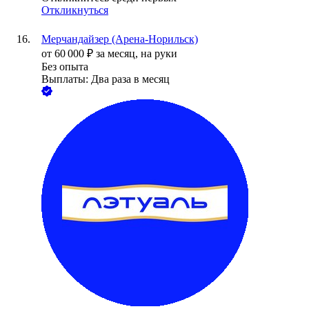
Откликнуться
Мерчандайзер (Арена-Норильск)
от
60 000
₽
за месяц,
на руки
Без опыта
Выплаты: Два раза в месяц