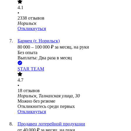
4.1
•
2338
отзывов
Норильск
Откликнуться
Бармен (г. Норильск)
80 000
–
100 000
₽
за месяц,
на руки
Без опыта
Выплаты: Два раза в месяц
STAR TEAM
4.7
•
18
отзывов
Норильск, Талнахская улица, 30
Можно без резюме
Откликнитесь среди первых
Откликнуться
Продавец лотерейной продукции
от
40 000
₽
за месяц,
на руки