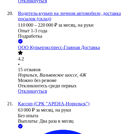
Откликнуться
Водитель-курьер на личном автомобиле, доставка
посылок (склад)
110 000
–
220 000
₽
за месяц,
на руки
Опыт 1-3 года
Подработка
ООО
Курьерэкспресс-Главная Доставка
4.2
•
15
отзывов
Норильск, Вальковское шоссе, 4Ж
Можно без резюме
Откликнитесь среди первых
Откликнуться
Кассир (СРК "АРЕНА-Норильск")
63 000
₽
за месяц,
на руки
Без опыта
Выплаты: Два раза в месяц