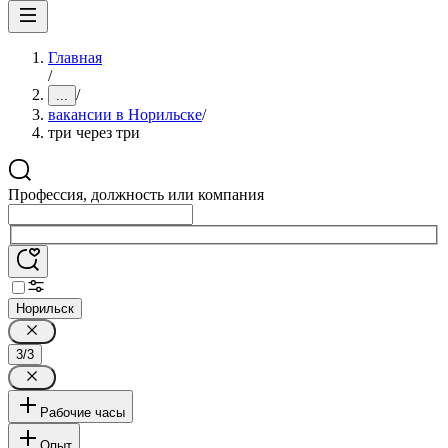
Главная
/
/
...
вакансии в Норильске
/
три через три
Профессия, должность или компания
Норильск
3/3
Рабочие часы
Опыт