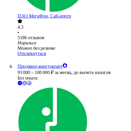
ПАО
МегаФон, Call-центр
4.3
•
5186
отзывов
Норильск
Можно без резюме
Откликнуться
Продавец-консультант
93 000
–
100 000
₽
за месяц,
до вычета налогов
Без опыта