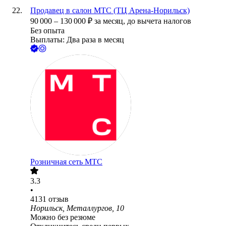
Продавец в салон МТС (ТЦ Арена-Норильск)
90 000
–
130 000
₽
за месяц,
до вычета налогов
Без опыта
Выплаты: Два раза в месяц
Розничная сеть МТС
3.3
•
4131
отзыв
Норильск, Металлургов, 10
Можно без резюме