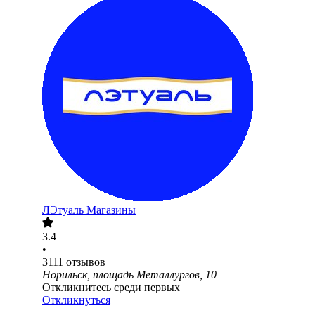
ЛЭтуаль Магазины
3.4
•
3111
отзывов
Норильск, площадь Металлургов, 10
Откликнитесь среди первых
Откликнуться