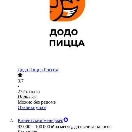
Додо Пицца Россия
3.7
•
272
отзыва
Норильск
Можно без резюме
Откликнуться
Клиентский менеджер
93 000
–
100 000
₽
за месяц,
до вычета налогов