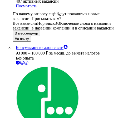
407
активных вакансий
Посмотреть
По вашему запросу ещё будут появляться новые
вакансии. Присылать вам?
Все вакансии
Норильск
3/3
Ключевые слова в названии
вакансии, в названии компании и в описании вакансии
В мессенджер
На почту
Консультант в салон связи
93 000
–
100 000
₽
за месяц,
до вычета налогов
Без опыта