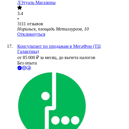
ЛЭтуаль Магазины
3.4
•
3111
отзывов
Норильск, площадь Металлургов, 10
Откликнуться
Консультант по продажам в МегаФон (ТЦ
Галактика)
от
85 000
₽
за месяц,
до вычета налогов
Без опыта