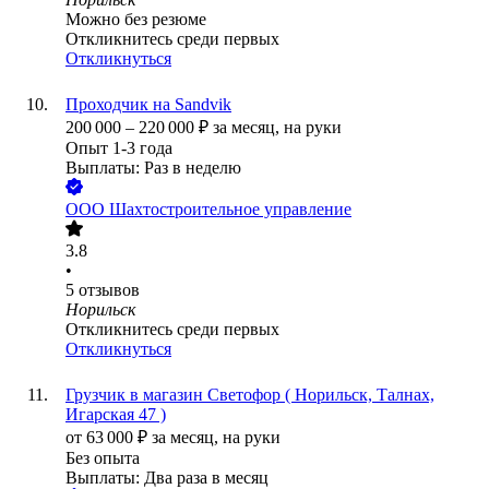
Можно без резюме
Откликнитесь среди первых
Откликнуться
Проходчик на Sandvik
200 000
–
220 000
₽
за месяц,
на руки
Опыт 1-3 года
Выплаты: Раз в неделю
ООО
Шахтостроительное управление
3.8
•
5
отзывов
Норильск
Откликнитесь среди первых
Откликнуться
Грузчик в магазин Светофор ( Норильск, Талнах,
Игарская 47 )
от
63 000
₽
за месяц,
на руки
Без опыта
Выплаты: Два раза в месяц