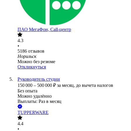
ПАО
МегаФон, Call-центр
4.3
•
5186
отзывов
Норильск
Можно без резюме
Откликнуться
Руководитель студии
150 000
–
500 000
₽
за месяц,
до вычета налогов
Без опыта
Можно удалённо
Выплаты: Раз в месяц
TUPPERWARE
4.4
•