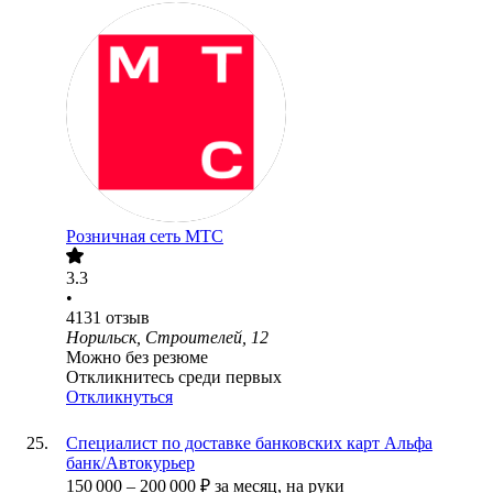
Розничная сеть МТС
3.3
•
4131
отзыв
Норильск, Строителей, 12
Можно без резюме
Откликнитесь среди первых
Откликнуться
Специалист по доставке банковских карт Альфа
банк/Автокурьер
150 000
–
200 000
₽
за месяц,
на руки