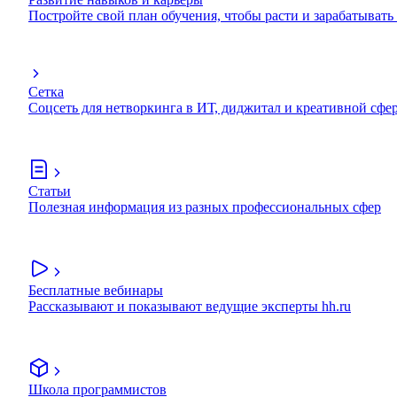
Постройте свой план обучения, чтобы расти и зарабатывать
Сетка
Соцсеть для нетворкинга в ИТ, диджитал и креативной сфе
Статьи
Полезная информация из разных профессиональных сфер
Бесплатные вебинары
Рассказывают и показывают ведущие эксперты hh.ru
Школа программистов