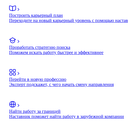
Построить карьерный план
Переходите на новый карьерный уровень с помощью наста
Проработать стратегию поиска
Поможем искать работу быстрее и эффективнее
Перейти в новую профессию
Эксперт подскажет, с чего начать смену направления
Найти работу за границей
Наставник поможет найти работу в зарубежной компании