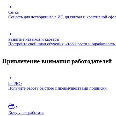
Сетка
Соцсеть для нетворкинга в ИТ, диджитал и креативной сфе
Развитие навыков и карьеры
Постройте свой план обучения, чтобы расти и зарабатывать
Привлечение внимания работодателей
hh PRO
Получите работу быстрее с преимуществами подписки
Хочу у вас работать