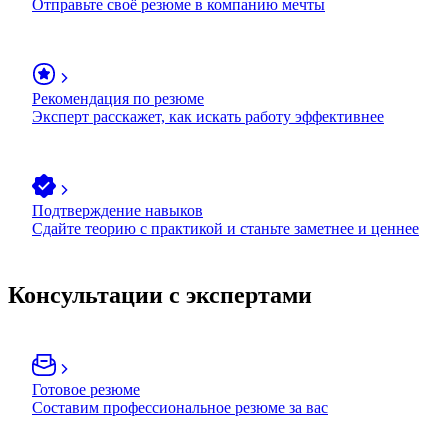
Отправьте своё резюме в компанию мечты
Рекомендация по резюме
Эксперт расскажет, как искать работу эффективнее
Подтверждение навыков
Сдайте теорию с практикой и станьте заметнее и ценнее
Консультации с экспертами
Готовое резюме
Составим профессиональное резюме за вас