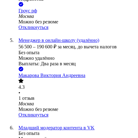
Гроус рф
Москва
Можно без резюме
Откликнуться
Менеджер в онлайн-школу (удалённо)
56 500
–
190 600
₽
за месяц,
до вычета налогов
Без опыта
Можно удалённо
Выплаты: Два раза в месяц
Макарова Виктория Андреевна
4.3
•
1
отзыв
Москва
Можно без резюме
Откликнуться
Младший модератор контента в VK
Без опыта