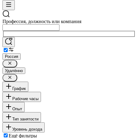
Профессия, должность или компания
Россия
Удалённо
График
Рабочие часы
Опыт
Тип занятости
Уровень дохода
Ещё фильтры