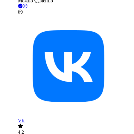
Можно удалённо
VK
4.2