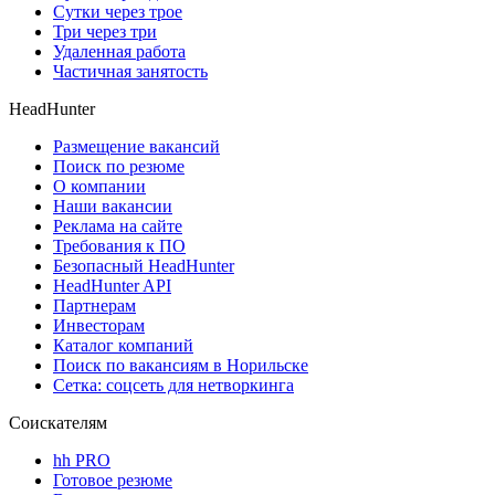
Сутки через трое
Три через три
Удаленная работа
Частичная занятость
HeadHunter
Размещение вакансий
Поиск по резюме
О компании
Наши вакансии
Реклама на сайте
Требования к ПО
Безопасный HeadHunter
HeadHunter API
Партнерам
Инвесторам
Каталог компаний
Поиск по вакансиям в Норильске
Сетка: соцсеть для нетворкинга
Соискателям
hh PRO
Готовое резюме