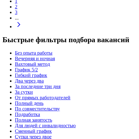
1
2
3
...
Быстрые фильтры подбора вакансий
Без опыта работы
Вечерняя и ночная
Вахтовый метод
График 5/2
Гибкий график
Два через два
За последние три дня
За сутки
От прямых работодателей
Полный день
По совместительству
Подработка
Полная занятость
Для людей с инвалидностью
Сменный график
Сутки через двое