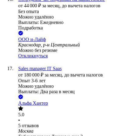
от
44 000
₽
за месяц,
до вычета налогов
Без опыта
Можно удалённо
Выплаты: Ежедневно
Подработка
ООО
и-Лайф
Краснодар, р-н Центральный
Можно без резюме
Откликнуться
Sales manager IT Saas
от
180 000
₽
за месяц,
до вычета налогов
Опыт 3-6 лет
Можно удалённо
Выплаты: Два раза в месяц
Альфа Хантер
5.0
•
5
отзывов
Москва