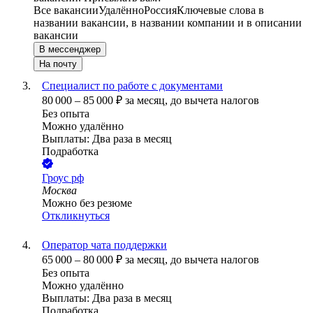
Все вакансии
Удалённо
Россия
Ключевые слова в
названии вакансии, в названии компании и в описании
вакансии
В мессенджер
На почту
Специалист по работе с документами
80 000
–
85 000
₽
за месяц,
до вычета налогов
Без опыта
Можно удалённо
Выплаты: Два раза в месяц
Подработка
Гроус рф
Москва
Можно без резюме
Откликнуться
Оператор чата поддержки
65 000
–
80 000
₽
за месяц,
до вычета налогов
Без опыта
Можно удалённо
Выплаты: Два раза в месяц
Подработка