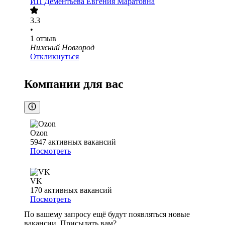
ИП
Дементьева Евгения Маратовна
3.3
•
1
отзыв
Нижний Новгород
Откликнуться
Компании для вас
Ozon
5947
активных вакансий
Посмотреть
VK
170
активных вакансий
Посмотреть
По вашему запросу ещё будут появляться новые
вакансии. Присылать вам?