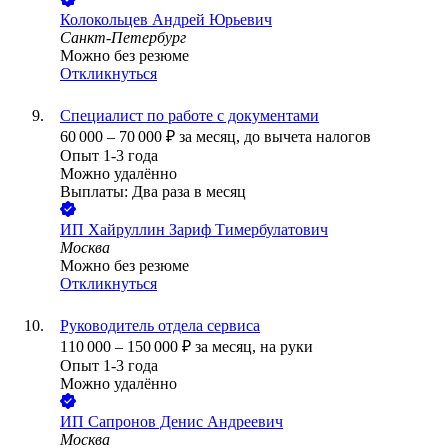
Колокольцев Андрей Юрьевич
Санкт-Петербург
Можно без резюме
Откликнуться
Специалист по работе с документами
60 000
–
70 000
₽
за месяц,
до вычета налогов
Опыт 1-3 года
Можно удалённо
Выплаты: Два раза в месяц
ИП
Хайруллин Зариф Тимербулатович
Москва
Можно без резюме
Откликнуться
Руководитель отдела сервиса
110 000
–
150 000
₽
за месяц,
на руки
Опыт 1-3 года
Можно удалённо
ИП
Сапронов Денис Андреевич
Москва