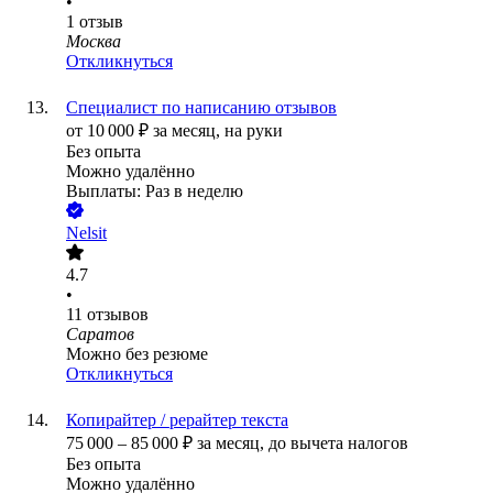
•
1
отзыв
Москва
Откликнуться
Специалист по написанию отзывов
от
10 000
₽
за месяц,
на руки
Без опыта
Можно удалённо
Выплаты: Раз в неделю
Nelsit
4.7
•
11
отзывов
Саратов
Можно без резюме
Откликнуться
Копирайтер / рерайтер текста
75 000
–
85 000
₽
за месяц,
до вычета налогов
Без опыта
Можно удалённо