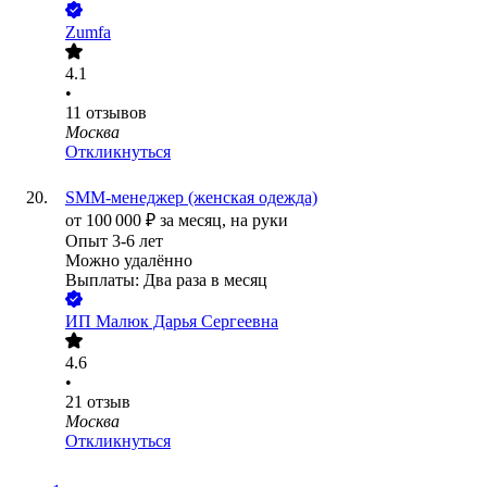
Zumfa
4.1
•
11
отзывов
Москва
Откликнуться
SMM-менеджер (женская одежда)
от
100 000
₽
за месяц,
на руки
Опыт 3-6 лет
Можно удалённо
Выплаты: Два раза в месяц
ИП
Малюк Дарья Сергеевна
4.6
•
21
отзыв
Москва
Откликнуться