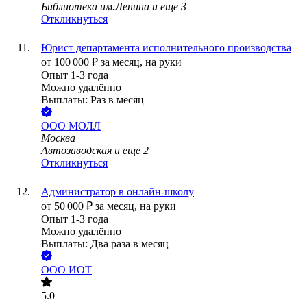
Библиотека им.Ленина
и еще
3
Откликнуться
Юрист департамента исполнительного производства
от
100 000
₽
за месяц,
на руки
Опыт 1-3 года
Можно удалённо
Выплаты: Раз в месяц
ООО
МОЛЛ
Москва
Автозаводская
и еще
2
Откликнуться
Администратор в онлайн-школу
от
50 000
₽
за месяц,
на руки
Опыт 1-3 года
Можно удалённо
Выплаты: Два раза в месяц
ООО
ИОТ
5.0