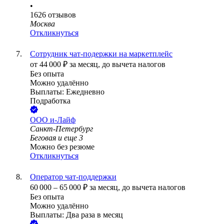
•
1626
отзывов
Москва
Откликнуться
Сотрудник чат-подержки на маркетплейс
от
44 000
₽
за месяц,
до вычета налогов
Без опыта
Можно удалённо
Выплаты: Ежедневно
Подработка
ООО
и-Лайф
Санкт-Петербург
Беговая
и еще
3
Можно без резюме
Откликнуться
Оператор чат-поддержки
60 000
–
65 000
₽
за месяц,
до вычета налогов
Без опыта
Можно удалённо
Выплаты: Два раза в месяц