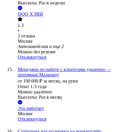
Выплаты: Раз в неделю
ООО
ХЭВИ
1.3
•
2
отзыва
Москва
Автозаводская
и еще
2
Можно без резюме
Откликнуться
Менеджер по работе с клиентами удаленно —
питомник Мальтипу
от
100 000
₽
за месяц,
на руки
Опыт 1-3 года
Можно удалённо
Выплаты: Раз в месяц
Это работает
Москва
Откликнуться
Сотрудник чат-подержки на маркетплейс