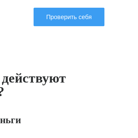
Проверить себя
 действуют
?
ньги