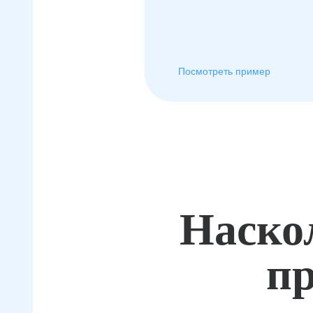
Посмотреть пример
Наско
пр