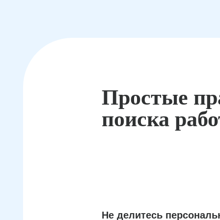
Простые пр
поиска раб
Не делитесь персонал