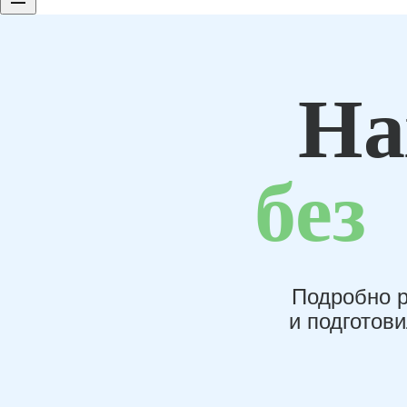
На
без
Подробно р
и подготов