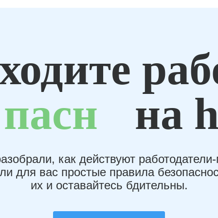
ходите раб
пасн
на h
азобрали, как действуют работодатели
или для вас простые правила безопаснос
их и оставайтесь бдительны.