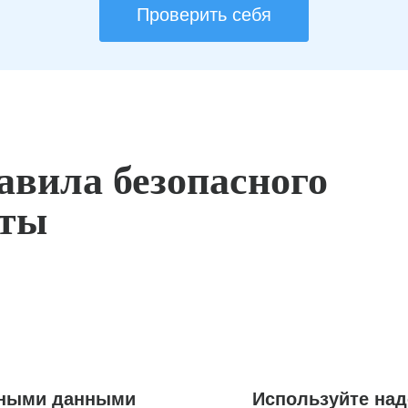
Проверить себя
авила безопасного
оты
ьными данными
Используйте на