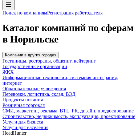
Поиск по компаниям
Регистрация работодателя
Каталог компаний по сферам
в Норильске
Компании в других городах
Гостиницы, рестораны, общепит, кейтеринг
Государственные организации
ЖКХ
Информационные технологии, системная интеграция,
интернет
Образовательные учреждения
Перевозки, логистика, склад, ВЭД
Продукты питания
Розничная торговля
СМИ, маркетинг, реклама, BTL, PR, дизайн, продюсирование
Строительство, недвижимость, эксплуатация, проектирование
Услуги для бизнеса
Услуги для населения
HeadHunter