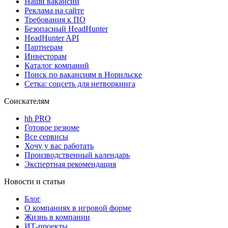
Наши вакансии
Реклама на сайте
Требования к ПО
Безопасный HeadHunter
HeadHunter API
Партнерам
Инвесторам
Каталог компаний
Поиск по вакансиям в Норильске
Сетка: соцсеть для нетворкинга
Соискателям
hh PRO
Готовое резюме
Все сервисы
Хочу у вас работать
Производственный календарь
Экспертная рекомендация
Новости и статьи
Блог
О компаниях в игровой форме
Жизнь в компании
ИТ-проекты