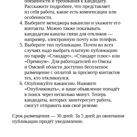
обязанности и требования к кандидату.
Расскажите подробнее, что представляет
из себя работа, какие есть компенсации или
особенности.
Выберите менеджера вакансии и укажите его
контакты. Можно также показывать
кандидатам каналы связи для откликов —
например, электронную почту или телефон.
Выберите тип публикации. Почти во всех
случаях надо выбрать платную публикацию
по тарифу «Стандарт», «Стандарт плюс» или
«Премиум». Для работодателей из Омска
и Омской области доступно бесплатное
размещение с оплатой за просмотр контактов
тех, кто откликнулся.
Опубликуйте вакансию. Нажмите
«Опубликовать», и ваше объявление попадёт
в поиск через несколько минут. Теперь
кандидаты, которых заинтересует работа,
смогут отправить вам своё резюме.
Срок размещения — 30 дней. За 5 дней до окончания
публикации придёт уведомление.