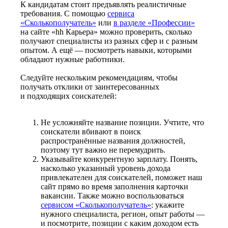
К кандидатам стоит предъявлять реалистичные
требования. С помощью
сервиса
«Сколькополучатель»
или
в разделе «Профессии»
на сайте «hh Карьера» можно проверить, сколько
получают специалисты из разных сфер и с разным
опытом. А ещё — посмотреть навыки, которыми
обладают нужные работники.
Следуйте нескольким рекомендациям, чтобы
получать отклики от заинтересованных
и подходящих соискателей:
Не усложняйте название позиции. Учтите, что
соискатели вбивают в поиск
распространённые названия должностей,
поэтому тут важно не перемудрить.
Указывайте конкурентную зарплату. Понять,
насколько указанный уровень дохода
привлекателен для соискателей, поможет наш
сайт прямо во время заполнения карточки
вакансии. Также можно воспользоваться
сервисом «Сколькополучатель»
: укажите
нужного специалиста, регион, опыт работы —
и посмотрите, позиции с каким доходом есть