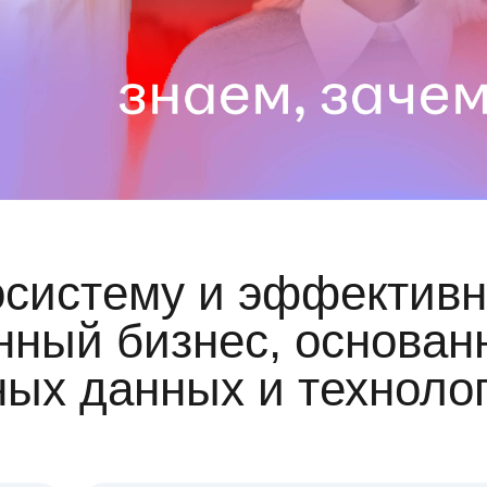
осистему и эффективн
ный бизнес, основан
ных данных и техноло