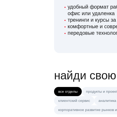
удобный формат раб
офис или удаленка
тренинги и курсы за
комфортные и сов
передовые технолог
найди свою
все отделы
продукты и проек
клиентский сервис
аналитика
корпоративное развитие рынков и