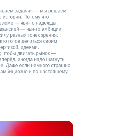
рываем задачи» — мы решаем
е истории. Потому что
езюме — чьи‑то надежды.
акансией — чьи‑то амбиции.
илу разных точек зрения.
кто готов делиться своим
ертизой, идеями.
, чтобы двигать рынок —
вперёд, иногда надо шагнуть
ое. Даже если немного страшно.
, амбициозно и по‑настоящему.