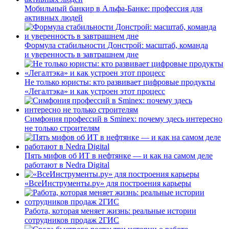
Мобильный банкир в Альфа-Банке: профессия для
активных людей
Формула стабильности Донстрой: масштаб, команда
и уверенность в завтрашнем дне
Не только юристы: кто развивает цифровые продукты
«Легалтэка» и как устроен этот процесс
Симфония профессий в Sminex: почему здесь интересно
не только строителям
Пять мифов об ИТ в нефтянке — и как на самом деле
работают в Nedra Digital
«ВсеИнструменты.ру» для построения карьеры
Работа, которая меняет жизнь: реальные истории
сотрудников продаж 2ГИС