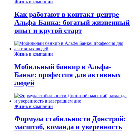
Жизнь в компании
Как работают в контакт-центре
Альфа-Банка: богатый жизненный
опыт и крутой старт
Жизнь в компании
Мобильный банкир в Альфа-
Банке: профессия для активных
людей
Жизнь в компании
Формула стабильности Донстрой:
масштаб, команда и уверенность