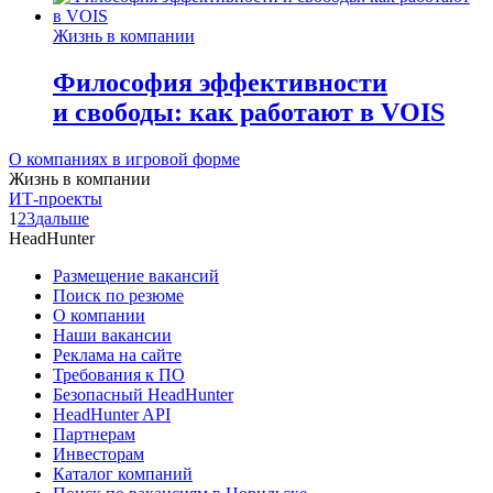
Жизнь в компании
Философия эффективности
и свободы: как работают в VOIS
О компаниях в игровой форме
Жизнь в компании
ИТ-проекты
1
2
3
дальше
HeadHunter
Размещение вакансий
Поиск по резюме
О компании
Наши вакансии
Реклама на сайте
Требования к ПО
Безопасный HeadHunter
HeadHunter API
Партнерам
Инвесторам
Каталог компаний