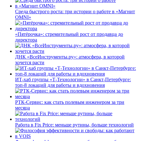
Среда быстрого роста: три истории о работе в «Магнит
OMNI»
«Пятёрочка»: стремительный рост от продавца до
директора
ДНК «ВсеИнструменты.ру»: атмосфера, в которой
хочется расти
ИТ-хаб группы «Т-Технологии» в Санкт-Петербурге:
топ-8 локаций для работы и вдохновения
РТК-Сервис: как стать полевым инженером за три
месяца
Работа в Fix Price: меньше рутины, больше технологий