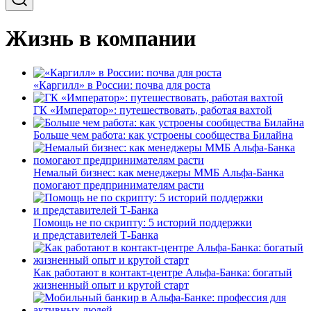
Жизнь в компании
«Каргилл» в России: почва для роста
ГК «Император»: путешествовать, работая вахтой
Больше чем работа: как устроены сообщества Билайна
Немалый бизнес: как менеджеры ММБ Альфа-Банка
помогают предпринимателям расти
Помощь не по скрипту: 5 историй поддержки
и представителей Т-Банка
Как работают в контакт-центре Альфа-Банка: богатый
жизненный опыт и крутой старт