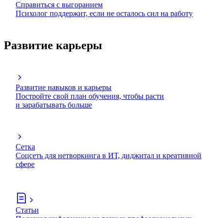
Справиться с выгоранием
Психолог поддержит, если не осталось сил на работу
Развитие карьеры
Развитие навыков и карьеры
Постройте свой план обучения, чтобы расти
и зарабатывать больше
Сетка
Соцсеть для нетворкинга в ИТ, диджитал и креативной
сфере
Статьи