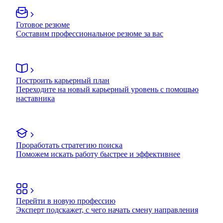
Готовое резюме
Составим профессиональное резюме за вас
Построить карьерный план
Переходите на новый карьерный уровень с помощью
наставника
Проработать стратегию поиска
Поможем искать работу быстрее и эффективнее
Перейти в новую профессию
Эксперт подскажет, с чего начать смену направления