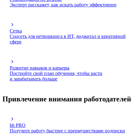
Эксперт расскажет, как искать работу эффективнее
Сетка
Соцсеть для нетворкинга в ИТ, диджитал и креативной
сфере
Развитие навыков и карьеры
Постройте свой план обучения, чтобы расти
и зарабатывать больше
Привлечение внимания работодателей
hh PRO
Получите работу быстрее с преимуществами подписки