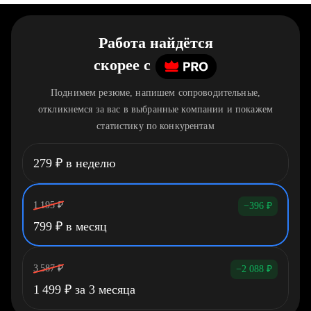
Работа найдётся
скорее
c
Поднимем резюме, напишем сопроводительные,
откликнемся за вас в выбранные компании и покажем
статистику по конкурентам
279
₽
в неделю
1 195
₽
−396
₽
799
₽
в месяц
3 587
₽
−2 088
₽
1 499
₽
за 3 месяца