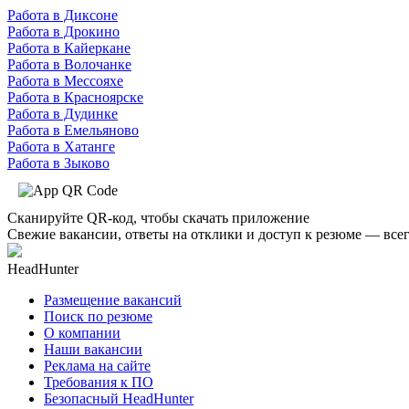
Работа в Диксоне
Работа в Дрокино
Работа в Кайеркане
Работа в Волочанке
Работа в Мессояхе
Работа в Красноярске
Работа в Дудинке
Работа в Емельяново
Работа в Хатанге
Работа в Зыково
Сканируйте QR-код, чтобы скачать приложение
Свежие вакансии, ответы на отклики и доступ к резюме — всег
HeadHunter
Размещение вакансий
Поиск по резюме
О компании
Наши вакансии
Реклама на сайте
Требования к ПО
Безопасный HeadHunter