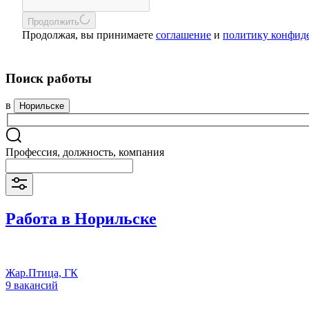
Продолжить
Продолжая, вы принимаете
соглашение
и
политику конфид
Поиск работы
в
Норильске
Профессия, должность, компания
Работа в Норильске
Жар.Птица, ГК
9 вакансий