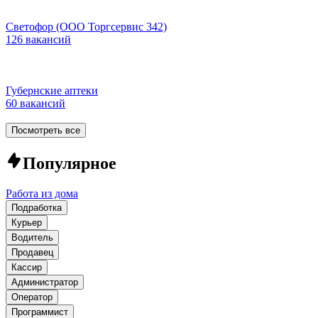
Светофор (ООО Торгсервис 342)
126 вакансий
Губернские аптеки
60 вакансий
Посмотреть все
Популярное
Работа из дома
Подработка
Курьер
Водитель
Продавец
Кассир
Администратор
Оператор
Программист