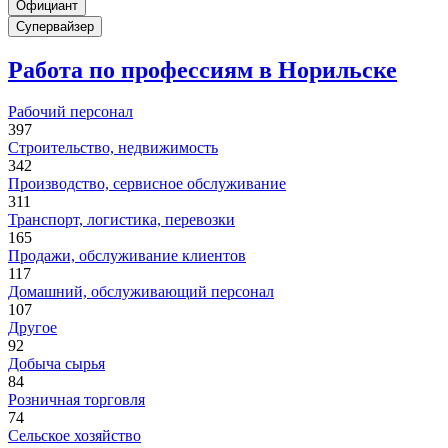
Официант
Супервайзер
Работа по профессиям в Норильске
Рабочий персонал
397
Строительство, недвижимость
342
Производство, сервисное обслуживание
311
Транспорт, логистика, перевозки
165
Продажи, обслуживание клиентов
117
Домашний, обслуживающий персонал
107
Другое
92
Добыча сырья
84
Розничная торговля
74
Сельское хозяйство